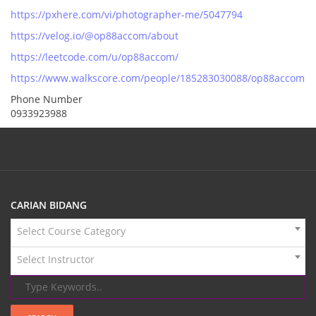
https://pxhere.com/vi/photographer-me/5047794
https://velog.io/@op88accom/about
https://leetcode.com/u/op88accom/
https://www.walkscore.com/people/185283030088/op88accom
Phone Number
0933923988
CARIAN BIDANG
Select Course Category
Select Instructor