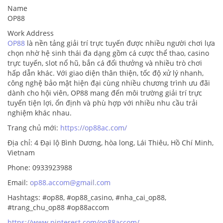
Name
OP88
Work Address
OP88
là nền tảng giải trí trực tuyến được nhiều người chơi lựa
chọn nhờ hệ sinh thái đa dạng gồm cá cược thể thao, casino
trực tuyến, slot nổ hũ, bắn cá đổi thưởng và nhiều trò chơi
hấp dẫn khác. Với giao diện thân thiện, tốc độ xử lý nhanh,
công nghệ bảo mật hiện đại cùng nhiều chương trình ưu đãi
dành cho hội viên, OP88 mang đến môi trường giải trí trực
tuyến tiện lợi, ổn định và phù hợp với nhiều nhu cầu trải
nghiệm khác nhau.
Trang chủ mới:
https://op88ac.com/
Địa chỉ: 4 Đại lộ Bình Dương, hòa long, Lái Thiêu, Hồ Chí Minh,
Vietnam
Phone: 0933923988
Email:
op88.accom@gmail.com
Hashtags: #op88, #op88_casino, #nha_cai_op88,
#trang_chu_op88 #op88accom
https://www.pinterest.com/op88accom/