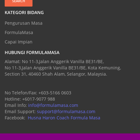
KATEGORI BIDANG
Pengurusan Masa
FormulaMasa
Capai Impian
HUBUNGI FORMULAMASA
Alamat: No 11-3,Jalan Anggerik Vanilla BE31/BE,
No 11-3,Jalan Anggerik Vanilla BE31/BE, Kota Kemuning,
Section 31, 40460 Shah Alam, Selangor, Malaysia.
No Telefon/Fax: +603-5166 0603
Hotline: +6017-9077 988
Email Info:
info@formulamasa.com
Email Support:
support@formulamasa.com
Facebook:
Husna Haron Coach Formula Masa